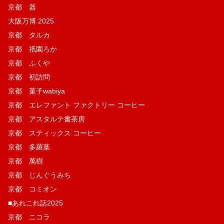
京都 器
大阪万博 2025
京都 タルカ
京都 祇園ろか
京都 ふくや
京都 初訪問
京都 菓子wabiya
京都 エレファント ファクトリー コーヒー
京都 アスタルテ書茶房
京都 スティックス コーヒー
京都 多羅葉
京都 萬樹
京都 じんぐうみち
京都 コミオン
■あれこれ話2025
京都 ニコラ