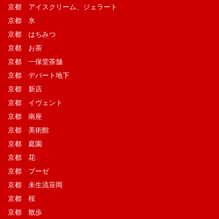
京都 アイスクリーム、ジェラート
京都 氷
京都 はちみつ
京都 お茶
京都 一保堂茶舗
京都 デパート地下
京都 新店
京都 イヴェント
京都 南座
京都 美術館
京都 庭園
京都 花
京都 プーゼ
京都 未生流笹岡
京都 桜
京都 散歩