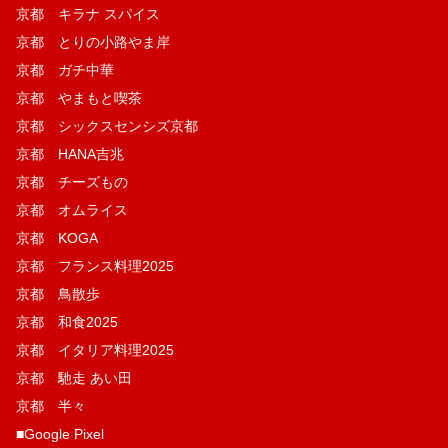
京都 キラナ スパイス
京都 とりの小路やま岸
京都 ガチ中華
京都 やまもと喫茶
京都 シックスセンシズ京都
京都 HANA吉兆
京都 チーズもの
京都 オムライス
京都 KOGA
京都 フランス料理2025
京都 鳥散歩
京都 和食2025
京都 イタリア料理2025
京都 馳走 あい田
京都 半々
■Google Pixel