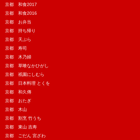
京都 和食2017
京都 和食2016
京都 お弁当
京都 持ち帰り
京都 天ぷら
京都 寿司
京都 木乃婦
京都 草喰なかひがし
京都 祇園にしむら
京都 日本料理 とくを
京都 和久傳
京都 おたぎ
京都 木山
京都 割烹 竹うち
京都 東山 吉寿
京都 ごだん 宮ざわ