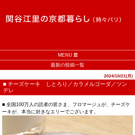
MENU
最新の投稿一覧
2024/10/21(月)
■ チーズケーキ しとろり／カラメルゴーダ／ツン
デレ
■ 全国100万人の読者の皆さま、フロマージュが、チーズケ
ーキが、本当に好きなエリーでございます。