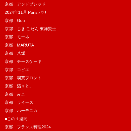
京都 アンドブレッド
2024年11月 Paris パリ
京都 Guu
京都 じき ごだん 東洋賢士
京都 モーネ
京都 MARUTA
京都 八坂
京都 チーズケーキ
京都 コピエ
京都 喫茶フロント
京都 滔々と、
京都 みこ
京都 ライース
京都 ハーモニカ
■この１週間
京都 フランス料理2024