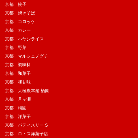
京都 餃子
京都 焼きそば
京都 コロッケ
京都 カレー
京都 ハヤシライス
京都 野菜
京都 マルシェノグチ
京都 調味料
京都 和菓子
京都 和甘味
京都 大極殿本舗 栖園
京都 月ヶ瀬
京都 梅園
京都 洋菓子
京都 パティスリー S
京都 ロトス洋菓子店