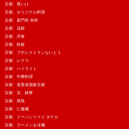
京都 青いけ
京都 オリジナル料理
京都 新門前 米村
京都 花鏡
京都 洋食
京都 鉄板
京都 プチレストランないとう
京都 レクラ
京都 ハイライト
京都 中華料理
京都 老香港酒家京都
京都 京、静華
京都 菜格
京都 仁修樓
京都 イーパンツァイ タナカ
京都 ラーメン＆冷麺