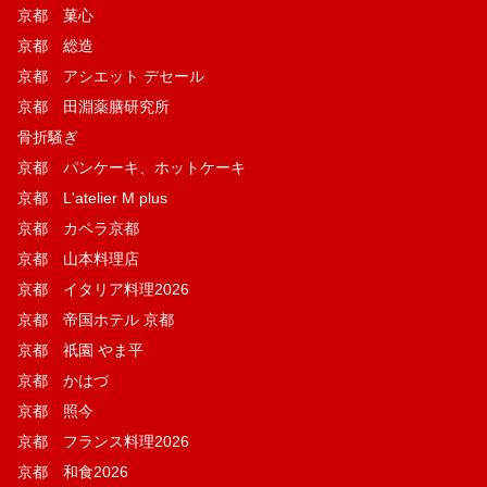
京都 菓​心
京都 総造
京都 アシエット デセール
京都 田淵薬膳研究所
骨折騒ぎ
京都 パンケーキ、ホットケーキ
京都 L'atelier M plus
京都 カペラ京都
京都 山本料理店
京都 イタリア料理2026
京都 帝国ホテル 京都
京都 祇園 やま平
京都 かはづ
京都 照今
京都 フランス料理2026
京都 和食2026