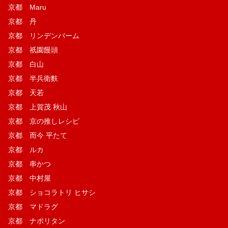
京都 Maru
京都 丹
京都 リンデンバーム
京都 祇園饅頭
京都 白山
京都 半兵衛麩
京都 天若
京都 上賀茂 秋山
京都 京の推しレシピ
京都 而今 平たて
京都 ルカ
京都 串かつ
京都 中村屋
京都 ショコラトリ ヒサシ
京都 マドラグ
京都 ナポリタン