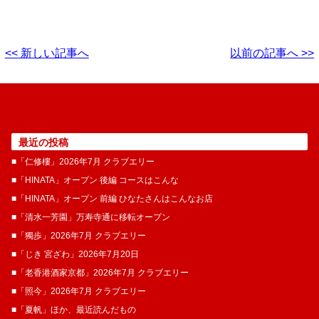
<< 新しい記事へ
以前の記事へ >>
最近の投稿
■「仁修樓」2026年7月 クラブエリー
■「HINATA」オープン 後編 コースはこんな
■「HINATA」オープン 前編 ひなたさんはこんなお店
■「清水一芳園」万寿寺通に移転オープン
■「獨歩」2026年7月 クラブエリー
■「じき 宮ざわ」2026年7月20日
■「老香港酒家京都」2026年7月 クラブエリー
■「照今」2026年7月 クラブエリー
■「夏帆」ほか、最近読んだもの