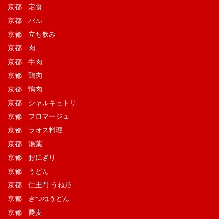
京都 定食
京都 バル
京都 立ち飲み
京都 肉
京都 牛肉
京都 鶏肉
京都 鴨肉
京都 シャルキュトリ
京都 フロマージュ
京都 ラオス料理
京都 湯葉
京都 おにぎり
京都 うどん
京都 仁王門 うね乃
京都 きつねうどん
京都 蕎麦