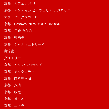
京都 カフェ ポタリ
京都 アンティカ ピッツェリア ラジネッロ
スターバックスコーヒー
京都 East42st NEW YORK BROWNIE
京都 二條 みなみ
京都 招福亭
京都 シャルキュトリーM
肩治療
ダメエリー
京都 イル パッパラルド
京都 メルクレディ
京都 肉料理 やま
京都 八清
京都 牧定
京都 徳まる
京都 エトラ