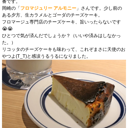
番です。
岡崎の「
フロマジュリー アルモニー
」さんです。少し前の
ある夕方、生カラメルとゴーダのチーズケーキ。
フロマージュ専門店のチーズケーキ、旨いったらないです
😭😭
ひとつで気が済んだでしょうか？（いいや済みはしなかっ
た。）
リコッタのチーズケーキも味わって、これぞまさに天使のお
やつよ(T_T)と感涙うるうるになりました。