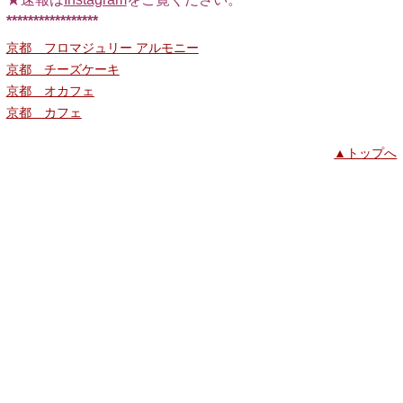
*****************
京都 フロマジュリー アルモニー
京都 チーズケーキ
京都 オカフェ
京都 カフェ
▲トップへ