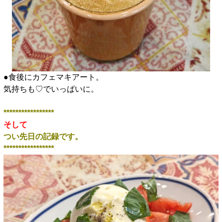
●食後にカフェマキアート。
気持ちも♡でいっぱいに。
*****************
そして
つい先日の記録です。
*****************