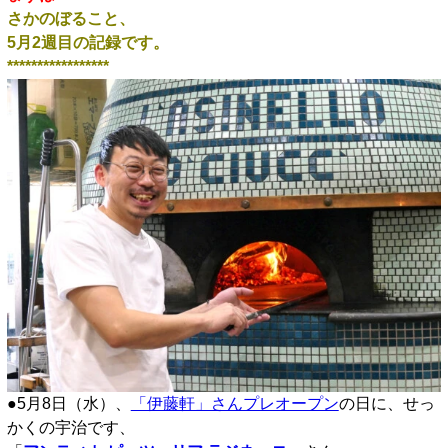
さかのぼること、
5月2週目の記録です。
*****************
●5月8日（水）、
「伊藤軒」さんプレオープン
の日に、せっ
かくの宇治です、