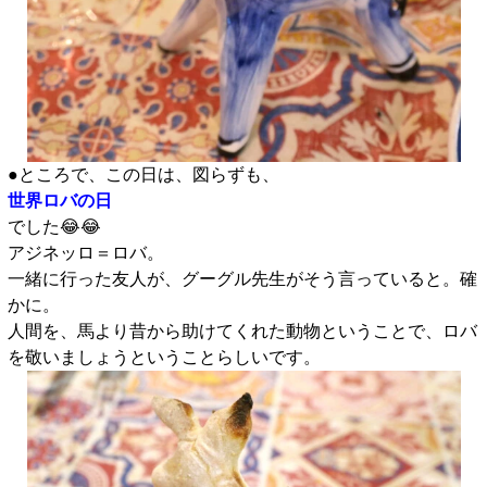
●ところで、この日は、図らずも、
世界ロバの日
でした😂😂
アジネッロ＝ロバ。
一緒に行った友人が、グーグル先生がそう言っていると。確
かに。
人間を、馬より昔から助けてくれた動物ということで、ロバ
を敬いましょうということらしいです。