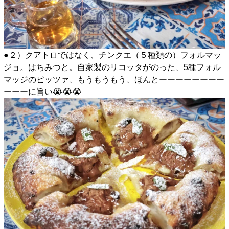
●２）クアトロではなく、チンクエ（５種類の）フォルマッ
ジョ。はちみつと。自家製のリコッタがのった、5種フォル
マッジのピッツァ、もうもうもう、ほんとーーーーーーーー
ーーーに旨い😭😭😭