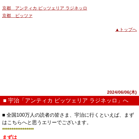
京都 アンティカ ピッツェリア ラジネッロ
京都 ピッツァ
▲トップへ
2024/06/06(木)
■ 宇治「アンティカ ピッツェリア ラジネッロ」へ
■ 全国100万人の読者の皆さま、宇治に行くといえば、まず
はこちらへと思うエリーでございます。
*****************
まずは