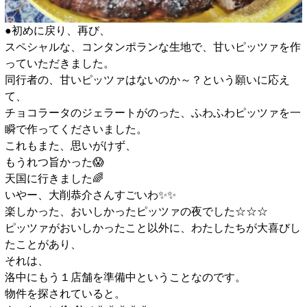
●初めに戻り、再び、
スペシャルな、コンタンポランな生地で、甘いピッツァを作
っていただきました。
同行者の、甘いピッツァはないのか～？という願いに応え
て、
チョコラータのジェラートがのった、ふわふわピッツァを一
瞬で作ってくださいました。
これもまた、思いがけず、
もうれつ旨かった😱
天国に行きました🌈
いやー、大削恭介さんすごいわ✨️✨️
楽しかった、おいしかったピッツァの夜でした☆☆☆
ピッツァがおいしかったこと以外に、わたしたちが大喜びし
たことがあり、
それは、
洛中にもう１店舗を準備中ということなのです。
物件を探されていると。