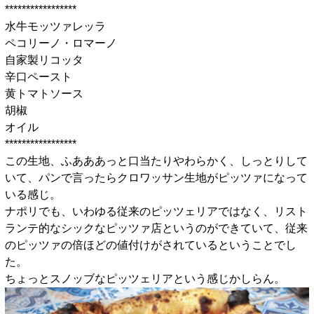
*****************
水牛モッツァレッラ
ペコリーノ・ロマーノ
自家製リコッタ
辛口ペースト
黄トマトソース
胡椒
オイル
*****************
この生地、ふあああっと口当たりやわらかく、しっとりして
いて、パンで言ったらクロワッサン生地がピッツァになって
いる感じ。
ナポリでも、いわゆる従来のピッツェリアではなく、リスト
ランテ的なシックなピッツァ店というのができていて、従来
のピッツァの倍ほどの値付けがされているということでし
た。
ちょっとスノッブなピッツェリアという感じかしらん。