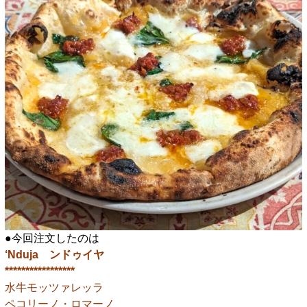
●今回注文したのは
‘Nduja ンドゥイヤ
*****************
水牛モッツァレッラ
ペコリーノ・ロマーノ