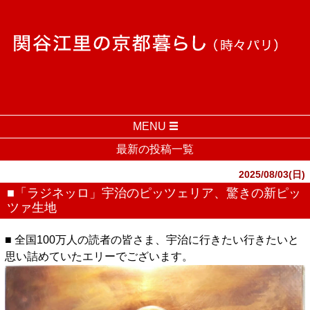
MENU
最新の投稿一覧
2025/08/03(日)
■「ラジネッロ」宇治のピッツェリア、驚きの新ピッ
ツァ生地
■ 全国100万人の読者の皆さま、宇治に行きたい行きたいと
思い詰めていたエリーでございます。