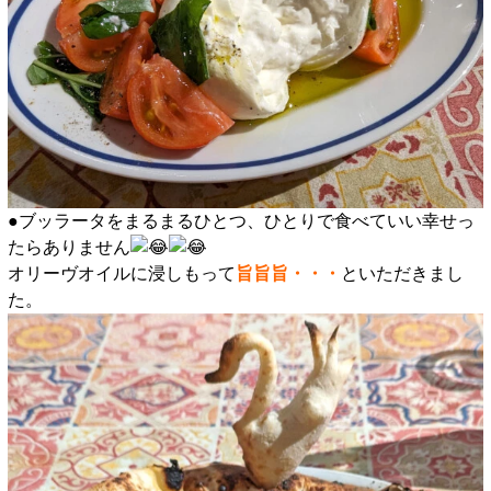
●ブッラータをまるまるひとつ、ひとりで食べていい幸せっ
たらありません
オリーヴオイルに浸しもって
旨旨旨・・・
といただきまし
た。