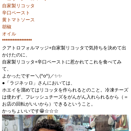
自家製リコッタ
辛口ペースト
黄トマトソース
胡椒
オイル
*****************
クアトロフォルマッジ+自家製リコッタで気持ちを決めて出
かけたのに、
自家製リコッタ+辛口ペーストに惹かれてこれを食べてみ
て、
よかったですー＼(^o^)／✨️✨️
●「ラジネッロ」さんにおいては、
ホエイを溜めてはリコッタを作られるとのこと。冷凍チーズ
は使わず、フレッシュチーズをがんがん入れられるから（＝
お店の回転がいいから）できるということ。
かっちょいいです😁☆☆☆