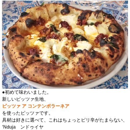
●初めて味わいました。
新しいピッツァ生地、
ピッツァ ア コンテンポラーネア
を使ったピッツァです。
具材は好きに選べて、これはちょっとピリ辛がたまらない、
‘Nduja ンドゥイヤ