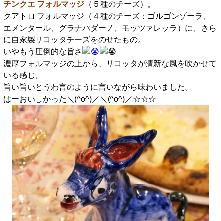
チンクエ フォルマッジ
（５種のチーズ）。
クアトロ フォルマッジ（４種のチーズ：ゴルゴンゾーラ、
エメンタール、グラナパダーノ、モッツァレッラ）に、さら
に自家製リコッタチーズをのせたもの。
いやもう圧倒的な旨さ
濃厚フォルマッジの上から、リコッタが清新な風を吹かせて
いる感じ。
旨い旨いとうわ言のように言いながら味わいました。
はーおいしかった＼(^o^)／＼(^o^)／☆☆☆