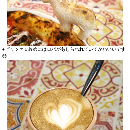
●ピッツァ１枚めにはロバがあしらわれていてかわいいです
😊