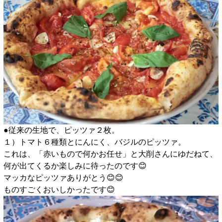
●従来の生地で、ピッツァ２枚。
１）トマト６種類とにんにく、バジルのピッツァ。
これは、「赤いもので何かお任せ」と大削さんにゆだねて、
何が出てくるか楽しみに待ったのです😊
マッカなピッツァありがとう😊😊
ものすごくおいしかったです😊