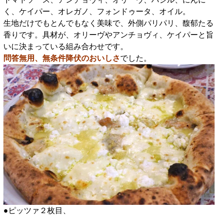
く、ケイパー、オレガノ、フォンドゥータ、オイル。
生地だけでもとんでもなく美味で、外側パリパリ、馥郁たる
香りです。具材が、オリーヴやアンチョヴィ、ケイパーと旨
いに決まっている組み合わせです。
問答無用、無条件降伏のおいしさ
でした。
●ピッツァ２枚目、