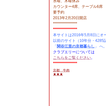
水曜、木曜休み
カウンター4席、テーブル6席
要予約
2013年2月20日開店
*****************
*****************
本サイトは2016年5月8日にオ
以前のサイト（10年分・4285
「
関谷江里の京都暮らし
」 へ
クラブエリーについては
こちらをご覧ください
。
*****************
京都 牛肉
★★★