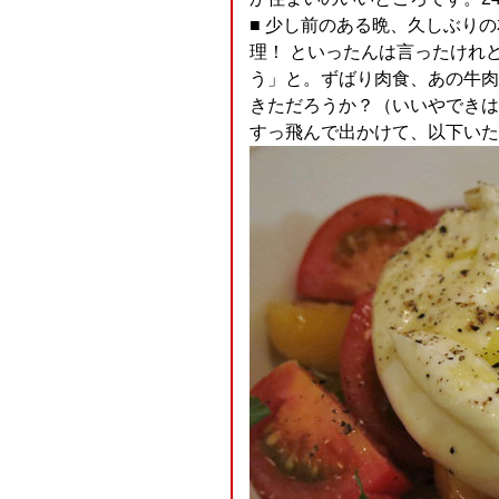
■ 少し前のある晩、久しぶり
理！ といったんは言ったけれ
う」と。ずばり肉食、あの牛肉
きただろうか？（いいやできは
すっ飛んで出かけて、以下いた