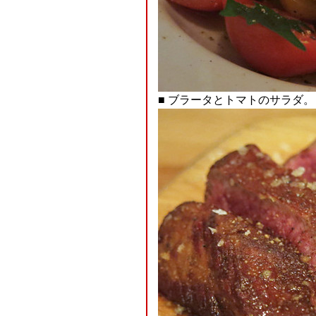
■ ブラータとトマトのサラダ。