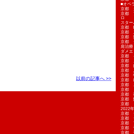
■オペ
京都 
京都 
ロ
スター
京都 Ea
京都 
京都 
京都 
肩治療
ダメエ
京都 
京都 
京都 
京都 
京都 
以前の記事へ >>
京都 
京都 
京都 
京都 
京都 
京都 
2022年
京都 
京都 
京都 
京都 
京都 