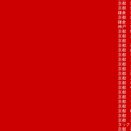
京都 
京都 
鎌倉 
京都 
鎌倉 
神戸 S
京都 M
京都 
京都 
京都 
京都 
京都 
京都 
京都 
京都 
京都 
京都 
京都 
京都 
京都 
京都 
京都 
京都 
京都 H
京都 
京都 
タック
京都 