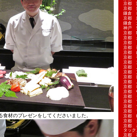
京都 
京都 
鎌倉 
京都 
鎌倉 
神戸 S
京都 M
京都 
京都 
京都 
京都 
京都 
京都 
京都 
京都 
京都 
京都 
京都 
京都 
京都 
京都 
京都 
京都 
る食材のプレゼンをしてくださいました。
京都 H
京都 
京都 
タック
京都 