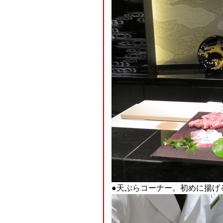
●天ぷらコーナー。初めに揚げ