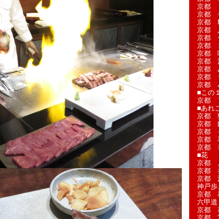
京都 
京都 
京都 M
京都 
京都 
京都 
京都 
京都 
京都 
京都 
京都 
■この
京都 
■あれこ
京都 
京都 
京都 
京都 
京都 
■花
京都 
京都 
京都 
神戸歩
京都 
六甲道
京都 
京都 