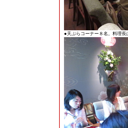
●天ぷらコーナー８名。料理長