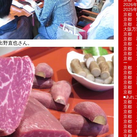
2026年
2025年
京都 M
京都 
京都 
大阪万博
京都 
京都 
出野直也さん。
京都 
京都 
京都 菓
京都 
ー
京都 
京都 
京都 
京都 
京都 
京都 
■あれこ
京都 
京都 
京都 
京都 
京都 
京都 
京都 
京都 