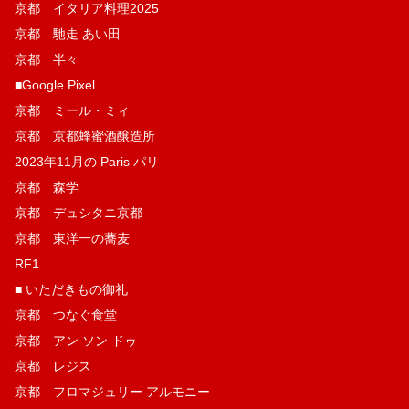
京都 イタリア料理2025
京都 馳走 あい田
京都 半々
■Google Pixel
京都 ミール・ミィ
京都 京都蜂蜜酒醸造所
2023年11月の Paris パリ
京都 森学
京都 デュシタニ京都
京都 東洋一の蕎麦
RF1
■ いただきもの御礼
京都 つなぐ食堂
京都 アン ソン ドゥ
京都 レジス
京都 フロマジュリー アルモニー