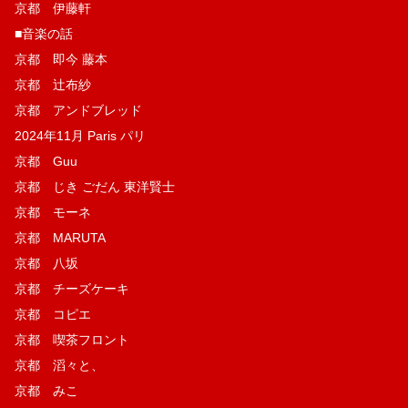
京都 伊藤軒
■音楽の話
京都 即今 藤本
京都 辻布紗
京都 アンドブレッド
2024年11月 Paris パリ
京都 Guu
京都 じき ごだん 東洋賢士
京都 モーネ
京都 MARUTA
京都 八坂
京都 チーズケーキ
京都 コピエ
京都 喫茶フロント
京都 滔々と、
京都 みこ