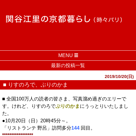
MENU
最新の投稿一覧
2019/10/20(日)
■ りすのろで、ぶりのかま
■ 全国100万人の読者の皆さま、写真溜め過ぎのエリーで
す。けれど、りすのろで
ぶりのかま
にうっとりいたしまし
た。
●10月20日（日）20時45分～。
「リストランテ 野呂」訪問多分
144
回目。
*****************