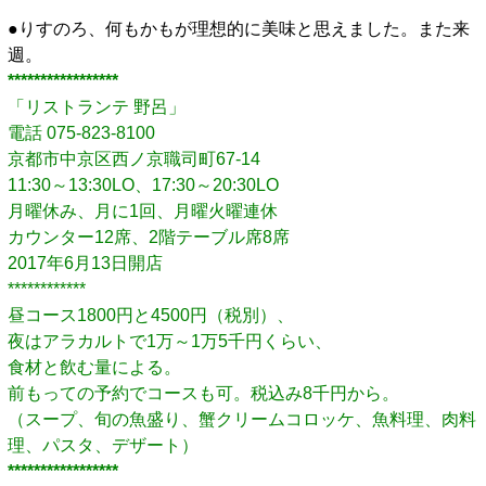
●りすのろ、何もかもが理想的に美味と思えました。また来
週。
*****************
「リストランテ 野呂」
電話 075-823-8100
京都市中京区西ノ京職司町67-14
11:30～13:30LO、17:30～20:30LO
月曜休み、月に1回、月曜火曜連休
カウンター12席、2階テーブル席8席
2017年6月13日開店
************
昼コース1800円と4500円（税別）、
夜はアラカルトで1万～1万5千円くらい、
食材と飲む量による。
前もっての予約でコースも可。税込み8千円から。
（スープ、旬の魚盛り、蟹クリームコロッケ、魚料理、肉料
理、パスタ、デザート）
*****************