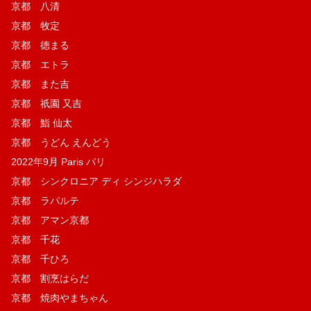
京都 八清
京都 牧定
京都 徳まる
京都 エトラ
京都 また吉
京都 祇園 又吉
京都 鮨 仙太
京都 うどん えんどう
2022年9月 Paris パリ
京都 シンクロニア ディ シンジハラダ
京都 ラパルテ
京都 アマン京都
京都 千花
京都 千ひろ
京都 割烹はらだ
京都 焼肉やまちゃん