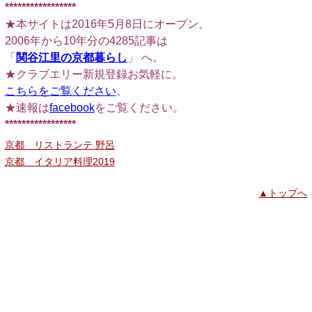
*****************
★本サイトは2016年5月8日にオープン。
2006年から10年分の4285記事は
「
関谷江里の京都暮らし
」 へ。
★クラブエリー新規登録お気軽に。
こちらをご覧ください
。
★速報は
facebook
をご覧ください。
*****************
京都 リストランテ 野呂
京都 イタリア料理2019
▲トップへ