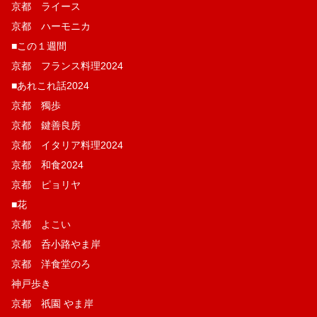
京都 ライース
京都 ハーモニカ
■この１週間
京都 フランス料理2024
■あれこれ話2024
京都 獨歩
京都 鍵善良房
京都 イタリア料理2024
京都 和食2024
京都 ピョリヤ
■花
京都 よこい
京都 呑小路やま岸
京都 洋食堂のろ
神戸歩き
京都 祇園 やま岸