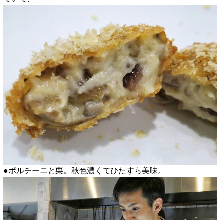
●ポルチーニと栗。秋色濃くてひたすら美味。