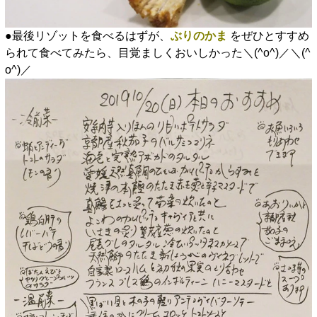
●最後リゾットを食べるはずが、
ぶりのかま
をぜひとすすめ
られて食べてみたら、目覚ましくおいしかった＼(^o^)／＼(^
o^)／