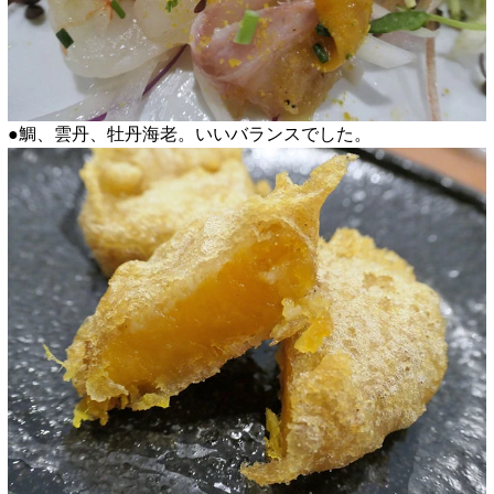
●鯛、雲丹、牡丹海老。いいバランスでした。