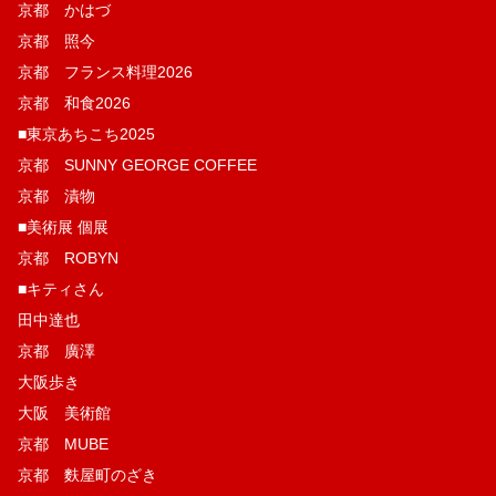
京都 かはづ
京都 照今
京都 フランス料理2026
京都 和食2026
■東京あちこち2025
京都 SUNNY GEORGE COFFEE
京都 漬物
■美術展 個展
京都 ROBYN
■キティさん
田中達也
京都 廣澤
大阪歩き
大阪 美術館
京都 MUBE
京都 麩屋町のざき