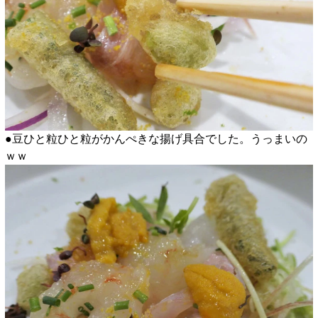
●豆ひと粒ひと粒がかんぺきな揚げ具合でした。うっまいの
ｗｗ