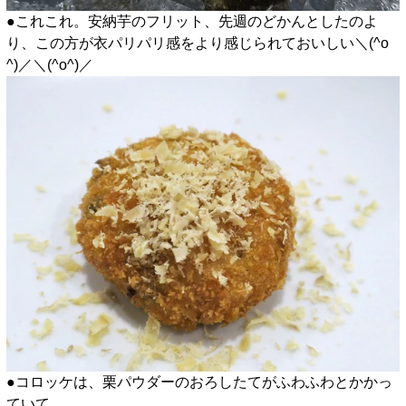
●これこれ。安納芋のフリット、先週のどかんとしたのよ
り、この方が衣パリパリ感をより感じられておいしい＼(^o
^)／＼(^o^)／
●コロッケは、栗パウダーのおろしたてがふわふわとかかっ
ていて、