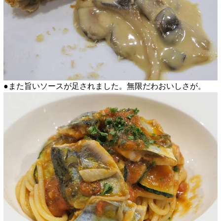
●また旨いソースが足されました。無限だわおいしさが。