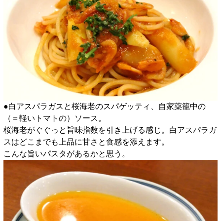
●白アスパラガスと桜海老のスパゲッティ、自家薬籠中の
（＝軽いトマトの）ソース。
桜海老がぐぐっと旨味指数を引き上げる感じ。白アスパラガ
スはどこまでも上品に甘さと食感を添えます。
こんな旨いパスタがあるかと思う。