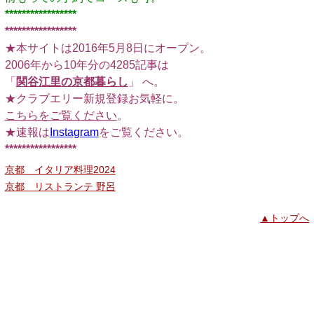
*****************
*****************
★本サイトは2016年5月8日にオープン。
2006年から10年分の4285記事は
「
関谷江里の京都暮らし
」 へ。
★クラブエリー新規登録お気軽に。
こちらをご覧ください
。
★速報は
Instagram
をご覧ください。
*****************
京都 イタリア料理2024
京都 リストランテ 野呂
▲トップへ