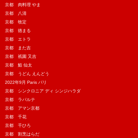
京都 肉料理 やま
京都 八清
京都 牧定
京都 徳まる
京都 エトラ
京都 また吉
京都 祇園 又吉
京都 鮨 仙太
京都 うどん えんどう
2022年9月 Paris パリ
京都 シンクロニア ディ シンジハラダ
京都 ラパルテ
京都 アマン京都
京都 千花
京都 千ひろ
京都 割烹はらだ