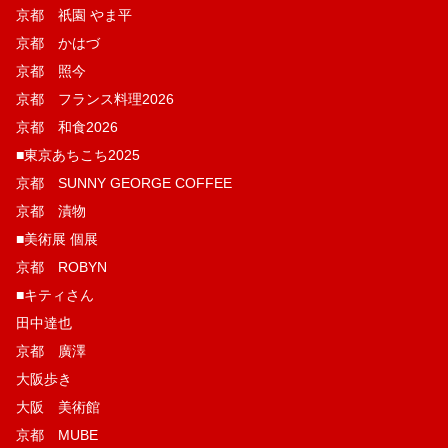
京都 祇園 やま平
京都 かはづ
京都 照今
京都 フランス料理2026
京都 和食2026
■東京あちこち2025
京都 SUNNY GEORGE COFFEE
京都 漬物
■美術展 個展
京都 ROBYN
■キティさん
田中達也
京都 廣澤
大阪歩き
大阪 美術館
京都 MUBE