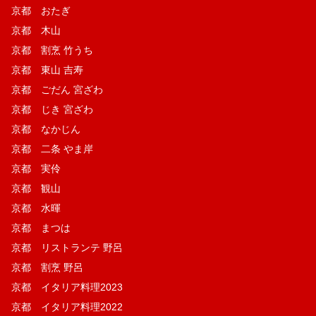
京都 おたぎ
京都 木山
京都 割烹 竹うち
京都 東山 吉寿
京都 ごだん 宮ざわ
京都 じき 宮ざわ
京都 なかじん
京都 二条 やま岸
京都 実伶
京都 観山
京都 水暉
京都 まつは
京都 リストランテ 野呂
京都 割烹 野呂
京都 イタリア料理2023
京都 イタリア料理2022