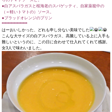
●白アスパラガスと桜海老のスパゲッティ、自家薬籠中の
（＝軽いトマトの）ソース。
●ブラッドオレンジのプリン
*****************
はーおいしかった、どれも申し分ない美味でした
こんな大サイズの白アスパラガス、高騰している上に入手も
難しいというのに、この日に合わせて仕入れてくれて感謝。
女3人で味わいました。