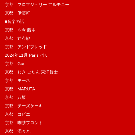
京都 フロマジュリー アルモニー
京都 伊藤軒
■音楽の話
京都 即今 藤本
京都 辻布紗
京都 アンドブレッド
2024年11月 Paris パリ
京都 Guu
京都 じき ごだん 東洋賢士
京都 モーネ
京都 MARUTA
京都 八坂
京都 チーズケーキ
京都 コピエ
京都 喫茶フロント
京都 滔々と、