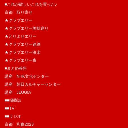
■これが欲しいこれを買った♪
京都 取り寄せ
★クラブエリー
★クラブエリー美味巡り
★とりよせエリー
★クラブエリー連絡
★クラブエリー洛楽
★クラブエリー夜
■まとめ報告
講座 NHK文化センター
講座 朝日カルチャーセンター
講座 JEUGIA
■■掲載誌
■■TV
■■ラジオ
京都 和食2023