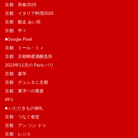
京都 和食2025
京都 イタリア料理2025
京都 馳走 あい田
京都 半々
■Google Pixel
京都 ミール・ミィ
京都 京都蜂蜜酒醸造所
2023年11月の Paris パリ
京都 森学
京都 デュシタニ京都
京都 東洋一の蕎麦
RF1
■ いただきもの御礼
京都 つなぐ食堂
京都 アン ソン ドゥ
京都 レジス