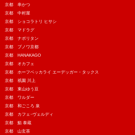
京都 串かつ
京都 中村屋
京都 ショコラトリ ヒサシ
京都 マドラグ
京都 ナポリタン
京都 ブノワ京都
京都 HANAKAGO
京都 オカフェ
京都 ホーフベッカライ エーデッガー・タックス
京都 祇園 川上
京都 東山ゆう豆
京都 ワルダー
京都 和ごころ 泉
京都 カフェ･ヴェルディ
京都 鮨 泰蔵
京都 山玄茶