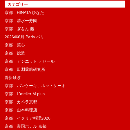
カテゴリー
京都 HINATA ひなた
京都 清水一芳園
京都 ぎをん 藤
2026年6月 Paris パリ
京都 菓​心
京都 総造
京都 アシエット デセール
京都 田淵薬膳研究所
骨折騒ぎ
京都 パンケーキ、ホットケーキ
京都 L'atelier M plus
京都 カペラ京都
京都 山本料理店
京都 イタリア料理2026
京都 帝国ホテル 京都