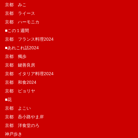
京都 みこ
京都 ライース
京都 ハーモニカ
■この１週間
京都 フランス料理2024
■あれこれ話2024
京都 獨歩
京都 鍵善良房
京都 イタリア料理2024
京都 和食2024
京都 ピョリヤ
■花
京都 よこい
京都 呑小路やま岸
京都 洋食堂のろ
神戸歩き